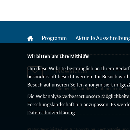
Startseite
Programm
Aktuelle Ausschreibun
Wir bitten um Ihre Mithilfe!
Um diese Website bestmöglich an Ihrem Bedarf 
Newsletter
besonders oft besucht werden. Ihr Besuch wird v
Besuch auf unseren Seiten anonymisiert mitgez
Bleiben Sie auf dem Laufenden mit un
Die Webanalyse verbessert unsere Möglichkeiten
Anmeldung und weitere Informationen
Forschungslandschaft hin anzupassen. Es werden
Datenschutzerklärung
.
© Bundesministerium für Forschung, Technologie und