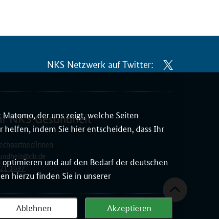
NKS Netzwerk auf Twitter:
 Matomo, der uns zeigt, welche Seiten
ur NKS Gesundheit
 helfen, indem Sie hier entscheiden, dass Ihr
echpartner/innen
undheit@dlr.de
zu optimieren und auf den Bedarf der deutschen
21 1697
n hierzu finden Sie in unserer
Ablehnen
Akzeptieren
eiheit