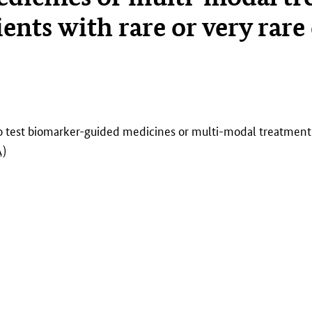
ients with rare or very rare
 to test biomarker-guided medicines or multi-modal treatment 
A
)