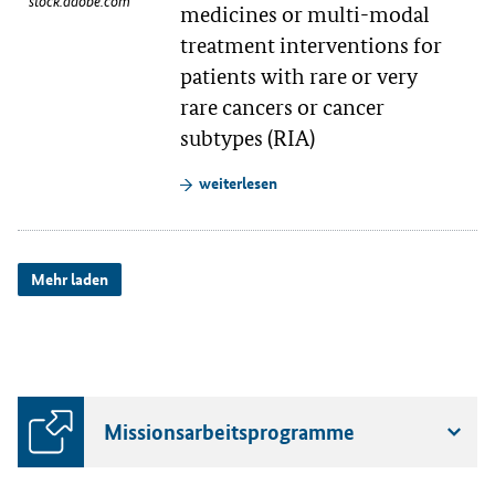
stock.adobe.com
medicines or multi-modal
treatment interventions for
patients with rare or very
rare cancers or cancer
subtypes (RIA)
weiterlesen
Mehr laden
Missionsarbeitsprogramme