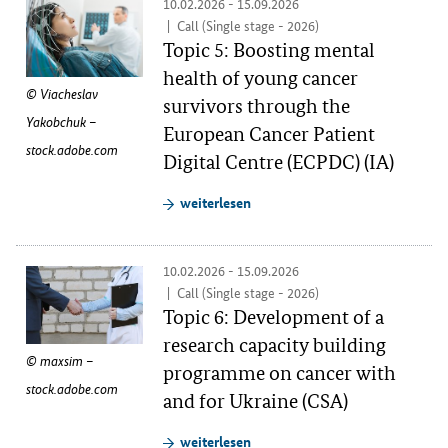
10.02.2026 - 15.09.2026
Call (Single stage - 2026)
Topic 5: Boosting mental
health of young cancer
Viacheslav
survivors through the
Yakobchuk –
European Cancer Patient
stock.adobe.com
Digital Centre (ECPDC) (IA)
weiterlesen
10.02.2026 - 15.09.2026
Call (Single stage - 2026)
Topic 6: Development of a
research capacity building
maxsim –
programme on cancer with
stock.adobe.com
and for Ukraine (CSA)
weiterlesen