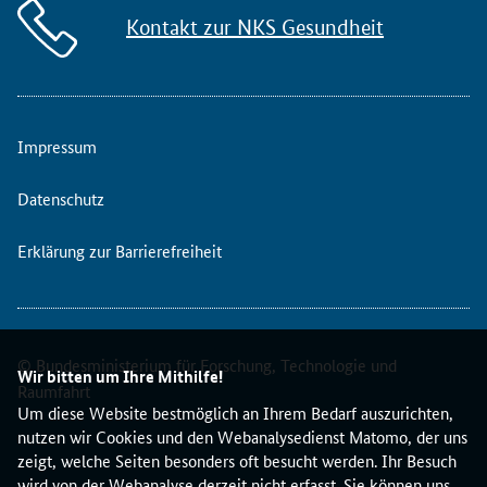
Kontakt zur NKS Gesundheit
Impressum
Datenschutz
Erklärung zur Barrierefreiheit
© Bundesministerium für Forschung, Technologie und
Wir bitten um Ihre Mithilfe!
Raumfahrt
Um diese Website bestmöglich an Ihrem Bedarf auszurichten,
nutzen wir Cookies und den Webanalysedienst Matomo, der uns
zeigt, welche Seiten besonders oft besucht werden. Ihr Besuch
wird von der Webanalyse derzeit nicht erfasst. Sie können uns