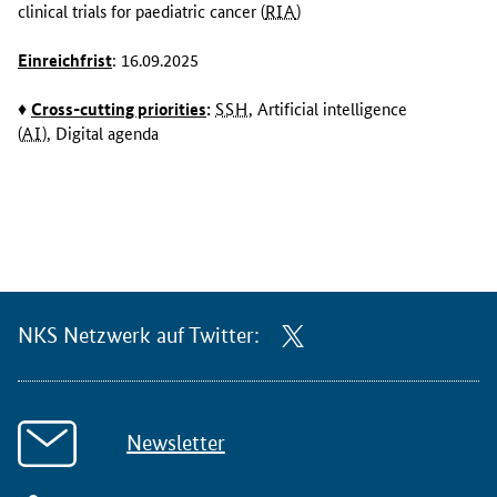
clinical trials for paediatric cancer (
RIA
)
Einreichfrist
: 16.09.2025
♦
Cross-cutting priorities
:
SSH
, Artificial intelligence
(
AI
), Digital agenda
NKS Netzwerk auf Twitter:
Newsletter