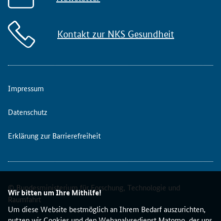
Kontakt zur NKS Gesundheit
Impressum
Datenschutz
Erklärung zur Barrierefreiheit
© Bundesministerium für Forschung, Technologie und
Wir bitten um Ihre Mithilfe!
Raumfahrt
Um diese Website bestmöglich an Ihrem Bedarf auszurichten,
nutzen wir Cookies und den Webanalysedienst Matomo, der uns