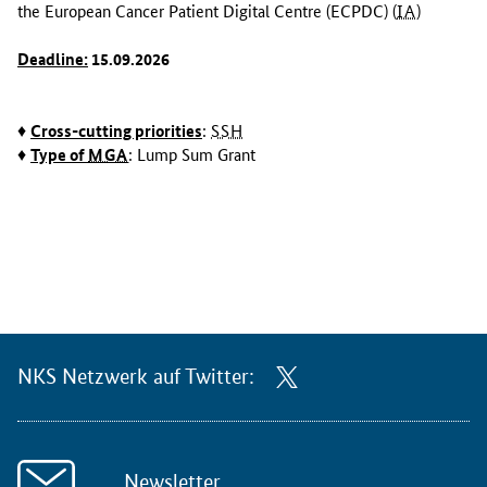
the European Cancer Patient Digital Centre (ECPDC) (
IA
)
Deadline:
15.09.2026
♦
Cross-cutting priorities
:
SSH
♦
Type of
MGA
: Lump Sum Grant
NKS Netzwerk auf Twitter:
Newsletter