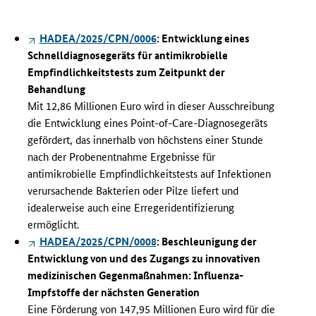
HADEA/2025/CPN/0006
:
Entwicklung eines
Schnelldiagnosegeräts für antimikrobielle
Empfindlichkeitstests zum Zeitpunkt der
Behandlung
Mit 12,86 Millionen Euro wird in dieser Ausschreibung
die Entwicklung eines
Point-of-Care
-Diagnosegeräts
gefördert, das innerhalb von höchstens einer Stunde
nach der Probenentnahme Ergebnisse für
antimikrobielle Empfindlichkeitstests auf Infektionen
verursachende Bakterien oder Pilze liefert und
idealerweise auch eine Erregeridentifizierung
ermöglicht.
HADEA/2025/CPN/0008
:
Beschleunigung der
Entwicklung von und des Zugangs zu innovativen
medizinischen Gegenmaßnahmen: Influenza-
Impfstoffe der nächsten Generation
Eine Förderung von 147,95 Millionen Euro wird für die