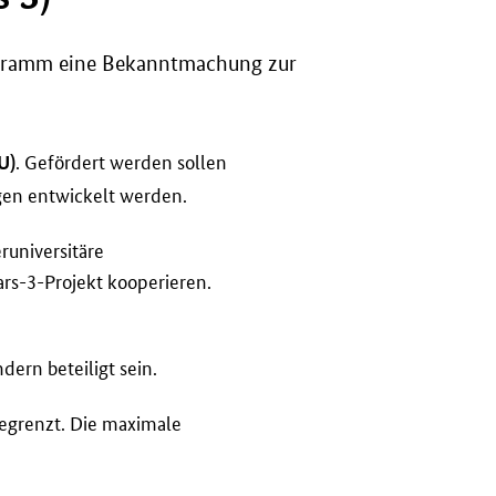
ogramm eine Bekanntmachung zur
. Gefördert werden sollen
U)
ngen entwickelt werden.
runiversitäre
rs-3-Projekt kooperieren.
ern beteiligt sein.
egrenzt. Die maximale