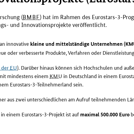
rschung (
BMBF
) hat im Rahmen des Eurostars-3-Pr
s- und Innovationsprojekte veröffentlicht.
an innovative
kleine und mittelständige Unternehmen (KM
eue oder verbesserte Produkte, Verfahren oder Dienstleistu
n der
EU
). Darüber hinaus können sich Hochschulen und auße
e mit mindestens einem
KMU
in Deutschland in einem Eurosta
inem Eurostars-3-Teilnehmerland sein.
r aus zwei unterschiedlichen am Aufruf teilnehmenden Länd
in einem Eurostars-3-Projekt ist auf
b
maximal 500.000 Euro