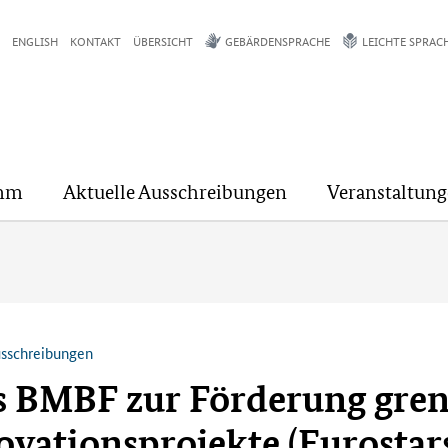
ENGLISH
KONTAKT
ÜBERSICHT
GEBÄRDENSPRACHE
LEICHTE SPRAC
mm
Aktuelle Ausschreibungen
Veranstaltun
usschreibungen
 BMBF zur Förderung gren
vationsprojekte (Eurostars