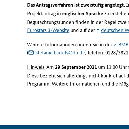
I
Das Antragsverfahren ist zweistufig angelegt.
Projektantrag in
zu erstelle
englischer Sprache
Begutachtungsrunden finden in der Regel zweima
Eurostars 3-Website
und auf der
deutschen W
Weitere Informationen finden Sie in der
BMB
(
stefanie.bartels@dlr.de
, Telefon: 0228/382
Hinweis:
Am
um 11:00 Uhr f
29 September 2021
Diese bezieht sich allerdings nicht konkret auf 
Programm. Weitere Informationen und die Mögl