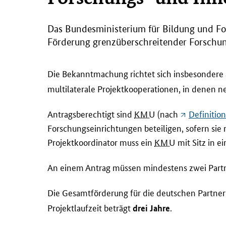
Das Bundesministerium für Bildung und Fo
Förderung grenzüberschreitender Forschung
Die Bekanntmachung richtet sich insbesondere 
multilaterale Projektkooperationen, in denen n
Antragsberechtigt sind
KMU
(nach
Definitio
Forschungseinrichtungen beteiligen, sofern si
Projektkoordinator muss ein
KMU
mit Sitz in e
An einem Antrag müssen mindestens zwei Partne
Die Gesamtförderung für die deutschen Partner 
Projektlaufzeit beträgt
.
drei Jahre