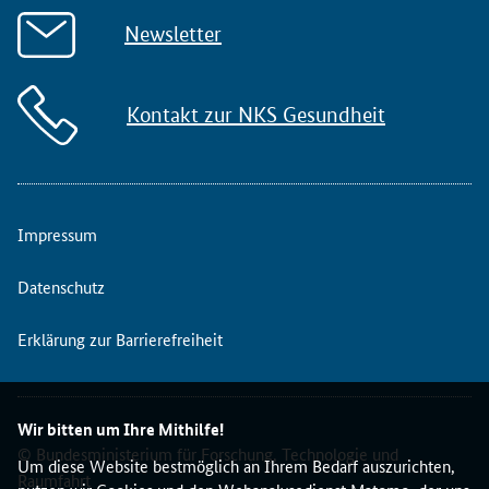
Newsletter
Kontakt zur NKS Gesundheit
Impressum
Datenschutz
Erklärung zur Barrierefreiheit
Wir bitten um Ihre Mithilfe!
© Bundesministerium für Forschung, Technologie und
Um diese Website bestmöglich an Ihrem Bedarf auszurichten,
Raumfahrt