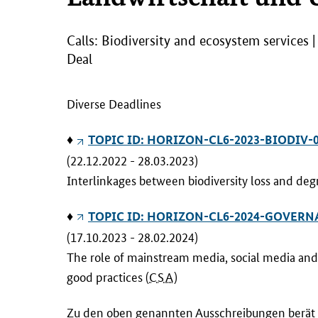
Calls: Biodiversity and ecosystem services 
Deal
Diverse Deadlines
♦
TOPIC ID: HORIZON-CL6-2023-BIODIV-01-
(22.12.2022 - 28.03.2023)
Interlinkages between biodiversity loss and de
♦
TOPIC ID: HORIZON-CL6-2024-GOVERNANC
(17.10.2023 - 28.02.2024)
The role of mainstream media, social media and
good practices (
CSA
)
Zu den oben genannten Ausschreibungen berät 