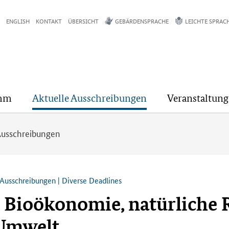
ENGLISH
KONTAKT
ÜBERSICHT
GEBÄRDENSPRACHE
LEICHTE SPRAC
mm
Aktuelle Ausschreibungen
Veranstaltun
Ausschreibungen
Ausschreibungen | Diverse Deadlines
, Bioökonomie, natürliche 
 Umwelt