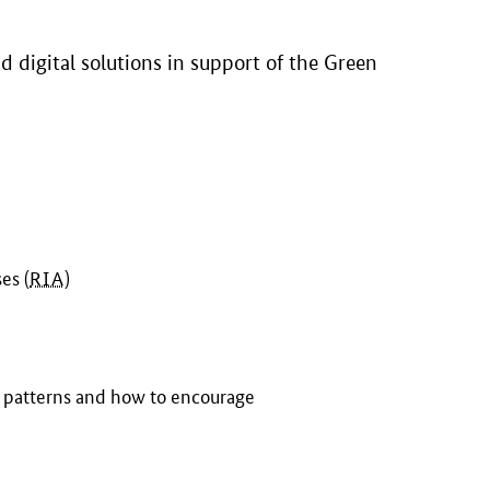
d digital solutions in support of the Green
es (
RIA
)
n patterns and how to encourage