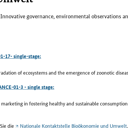
| Innovative governance, environmental observations an
17- single-stage:
gradation of ecosystems and the emergence of zoonotic diseas
E-01-3 - single stage:
 marketing in fostering healthy and sustainable consumptio
Sie die
Nationale Kontaktstelle Bioökonomie und Umwelt
.