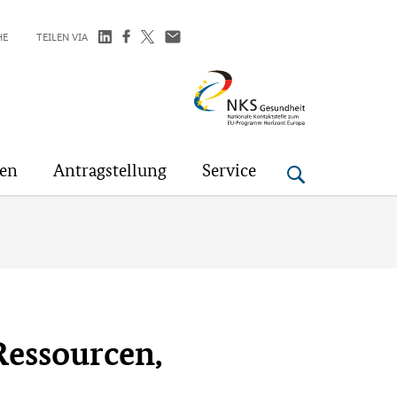
HE
TEILEN VIA
NKS
Gesundheit
gen
Antragstellung
Service
Ressourcen,