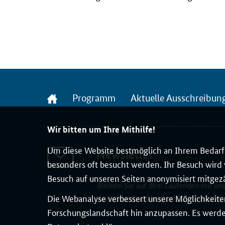
Startseite
Programm
Aktuelle Ausschreibun
Wir bitten um Ihre Mithilfe!
Um diese Website bestmöglich an Ihrem Bedarf 
Newsletter
besonders oft besucht werden. Ihr Besuch wird v
Besuch auf unseren Seiten anonymisiert mitgez
Bleiben Sie auf dem Laufenden mit un
Die Webanalyse verbessert unsere Möglichkeiten
Anmeldung und weitere Informationen
Forschungslandschaft hin anzupassen. Es werden