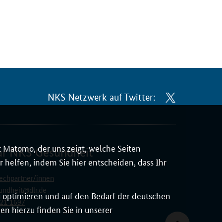
NKS Netzwerk auf Twitter:
 Matomo, der uns zeigt, welche Seiten
ur NKS Gesundheit
 helfen, indem Sie hier entscheiden, dass Ihr
echpartner/innen
undheit@dlr.de
zu optimieren und auf den Bedarf der deutschen
21 1697
n hierzu finden Sie in unserer