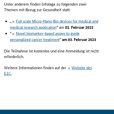
Unter anderem finden Infotage zu folgenden zwei
Themen mit Bezug zur Gesundheit statt:
„
Full scale Micro-Nano-Bio devices for medical and
medical research application
” am
02. Februar 2023
“
Novel biomarker-based assays to guide
personalized cancer treatment
”
am 03. Februar 2023
Die Teilnahme ist kostenlos und eine Anmeldung ist nicht
erforderlich.
Weitere Informationen finden auf der
Website
des
EIC
.