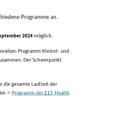
chiedene Programme an.
möglich.
September 2024
ovation
-Programm Kleinst- und
n zusammen. Der Schwerpunkt
r die gesamte Laufzeit der
 im
Programm der
EIT
Health