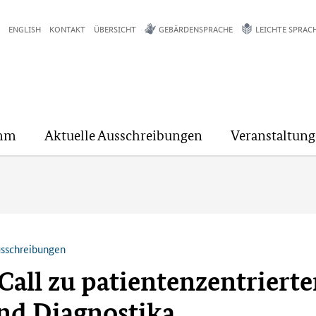
ENGLISH
KONTAKT
ÜBERSICHT
GEBÄRDENSPRACHE
LEICHTE SPRAC
mm
Aktuelle Ausschreibungen
Veranstaltun
usschreibungen
Call zu patientenzentrierte
nd Diagnostika