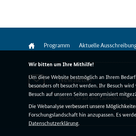
Startseite
Programm
Aktuelle Ausschreibun
Wir bitten um Ihre Mithilfe!
Um diese Website bestmöglich an Ihrem Bedarf 
Newsletter
besonders oft besucht werden. Ihr Besuch wird v
Besuch auf unseren Seiten anonymisiert mitgez
Bleiben Sie auf dem Laufenden mit un
Die Webanalyse verbessert unsere Möglichkeiten
Anmeldung und weitere Informationen
Forschungslandschaft hin anzupassen. Es werden
Datenschutzerklärung
.