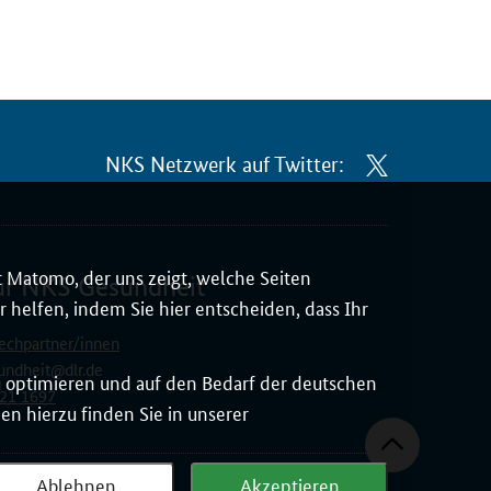
NKS Netzwerk auf Twitter:
 Matomo, der uns zeigt, welche Seiten
ur NKS Gesundheit
 helfen, indem Sie hier entscheiden, dass Ihr
echpartner/innen
undheit@dlr.de
zu optimieren und auf den Bedarf der deutschen
21 1697
n hierzu finden Sie in unserer
Ablehnen
Akzeptieren