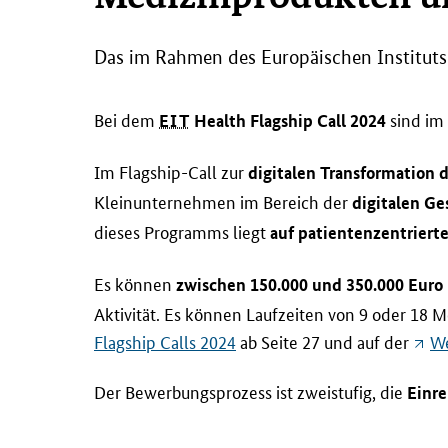
Das im Rahmen des Europäischen Instituts f
Bei dem
sind im
EIT
Health Flagship Call 2024
Im
Flagship-Call
zur
digitalen Transformation 
Kleinunternehmen im Bereich der
digitalen G
dieses Programms liegt
auf patientenzentriert
Es können
zwischen 150.000 und 350.000 Euro
Aktivität. Es können Laufzeiten von 9 oder 18
Flagship Calls
2024
ab Seite 27 und auf der
We
Der Bewerbungsprozess ist zweistufig, die
Einre