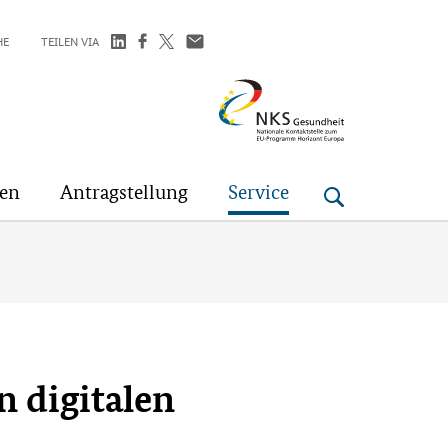
HE
TEILEN VIA
NKS
Gesundheit
gen
Antragstellung
Service
n digitalen