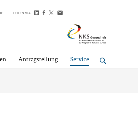
HE
TEILEN VIA
NKS
Gesundheit
gen
Antragstellung
Service