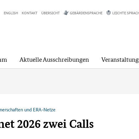
ENGLISH
KONTAKT
ÜBERSICHT
GEBÄRDENSPRACHE
LEICHTE SPRAC
mm
Aktuelle Ausschreibungen
Veranstaltun
tnerschaften und ERA-Netze
et 2026 zwei Calls