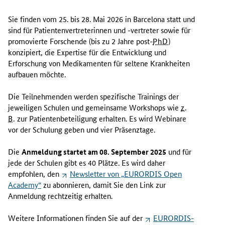
Sie finden vom 25. bis 28. Mai 2026 in Barcelona statt und
sind für Patientenvertreterinnen und -vertreter sowie für
promovierte Forschende (bis zu 2 Jahre
post-
PhD
)
konzipiert, die Expertise für die Entwicklung und
Erforschung von Medikamenten für seltene Krankheiten
aufbauen möchte.
Die Teilnehmenden werden spezifische
Trainings
der
jeweiligen Schulen und gemeinsame
Workshops
wie
z.
B.
zur Patientenbeteiligung erhalten. Es wird
Webinare
vor der Schulung geben und vier Präsenztage.
Die
Anmeldung startet am 08. September 2025
und für
jede der Schulen gibt es 40 Plätze. Es wird daher
empfohlen, den
Newsletter
von „
EURORDIS Open
Academy
“
zu abonnieren, damit Sie den
Link
zur
Anmeldung rechtzeitig erhalten.
Weitere Informationen finden Sie auf der
EURORDIS-