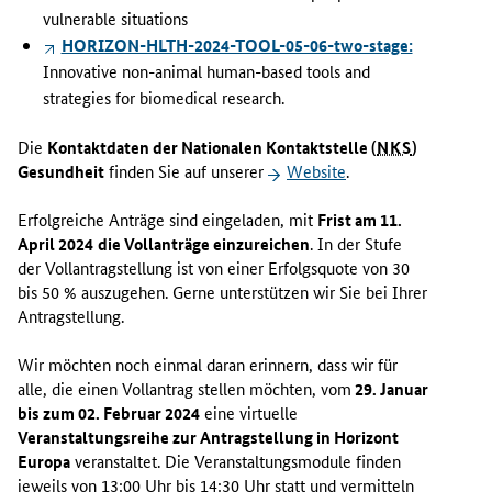
vulnerable situations
HORIZON-HLTH-2024-TOOL-05-06-two-stage:
Innovative non-animal human-based tools and
strategies for biomedical research.
Die
Kontaktdaten der Nationalen Kontaktstelle (
NKS
)
Gesundheit
finden Sie auf unserer
Website
.
Erfolgreiche Anträge sind eingeladen, mit
Frist am 11.
April 2024
die Vollanträge einzureichen
. In der Stufe
der Vollantragstellung ist von einer Erfolgsquote von 30
bis 50 % auszugehen. Gerne unterstützen wir Sie bei Ihrer
Antragstellung.
Wir möchten noch einmal daran erinnern, dass wir für
alle, die einen Vollantrag stellen möchten, vom
29. Januar
bis zum 02. Februar 2024
eine virtuelle
Veranstaltungsreihe zur Antragstellung in Horizont
Europa
veranstaltet. Die Veranstaltungsmodule finden
jeweils von 13:00 Uhr bis 14:30 Uhr statt und vermitteln