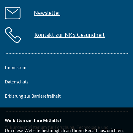
Newsletter
Kontakt zur NKS Gesundheit
Impressum
Datenschutz
Erklärung zur Barrierefreiheit
Wir bitten um Ihre Mithilfe!
© Bundesministerium für Forschung, Technologie und
Um diese Website bestmöglich an Ihrem Bedarf auszurichten,