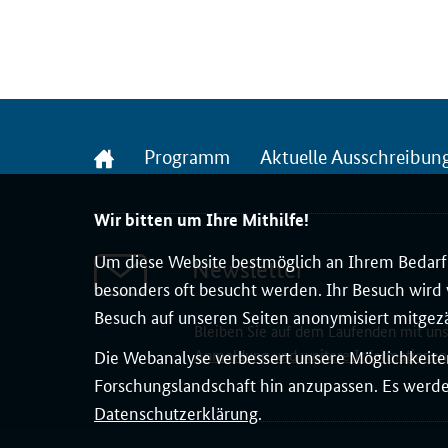
Startseite
Programm
Aktuelle Ausschreibun
Wir bitten um Ihre Mithilfe!
Um diese Website bestmöglich an Ihrem Bedarf 
Newsletter
besonders oft besucht werden. Ihr Besuch wird v
Besuch auf unseren Seiten anonymisiert mitgez
Bleiben Sie auf dem Laufenden mit un
Die Webanalyse verbessert unsere Möglichkeiten
Anmeldung und weitere Informationen
Forschungslandschaft hin anzupassen. Es werden
Datenschutzerklärung
.