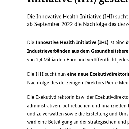
Die
Innovative Health Initiative (IHI)
sucht 
ab September 2022 die Nachfolge des derze
Die
ist eine
Innovative Health Initiative (IHI)
ö
Industrieverbänden aus dem Gesundheitsbere
von 2,4 Milliarden Euro und veröffentlicht jede
Die
IHI
sucht nun
eine neue Exekutivdirektori
Nachfolge des derzeitigen Direktors Pierre Meu
Die Exekutivdirektorin bzw. der Exekutivdirekto
administrativen, betrieblichen und finanziell
und zu verwalten sowie die Erstellung und Ums
wird eine Beteiligung an der strategischen und 