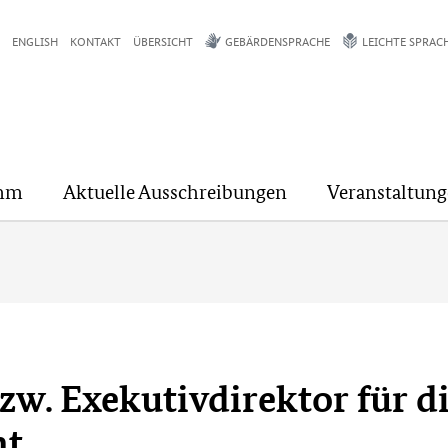
ENGLISH
KONTAKT
ÜBERSICHT
GEBÄRDENSPRACHE
LEICHTE SPRAC
mm
Aktuelle Ausschreibungen
Veranstaltun
zw. Exekutivdirektor für d
ht