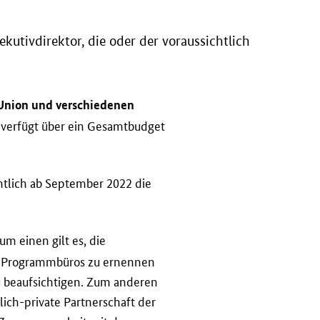
utivdirektor, die oder der voraussichtlich
Union und verschiedenen
e verfügt über ein Gesamtbudget
chtlich ab September 2022 die
um einen gilt es, die
es Programmbüros zu ernennen
u beaufsichtigen. Zum anderen
lich-private Partnerschaft der