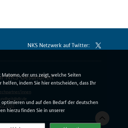
NKS Netzwerk auf Twitter:
 Matomo, der uns zeigt, welche Seiten
ur NKS Gesundheit
 helfen, indem Sie hier entscheiden, dass Ihr
echpartner/innen
undheit@dlr.de
zu optimieren und auf den Bedarf der deutschen
21 1697
n hierzu finden Sie in unserer