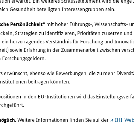
tion erwartet. Ein weiteres Schlüsselelement wird die eng
eich Gesundheit beteiligten Interessengruppen sein.
mit hoher Führungs-, Wissenschafts- un
che Persönlichkeit“
ckeln, Strategien zu identifizieren, Prioritäten zu setzen und
 ein hervorragendes Verständnis für Forschung und Innovatio
eit) sowie Erfahrung in der Zusammenarbeit zwischen versc
 Forschungsgeldern.
 erwünscht, ebenso wie Bewerbungen, die zu mehr Diversitä
nstitutionen beitragen könnten.
ositionen in den EU-Institutionen wird das Einstellungsverf
rchgeführt.
Weitere Informationen finden Sie auf der
IHI-Web
öglich.