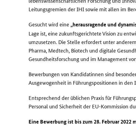
lebenswissenschaftlichen Forschung und Innova
Leitungsgremien der IHI sowie mit allen im Ber
Gesucht wird eine
„herausragende und dynamis
Lage ist, eine zukunftsgerichtete Vision zu entwi
umzusetzen. Die Stelle erfordert unter anderem
Pharma, Medtech, Biotech und digitale Gesundh
Gesundheitsforschung und im Management von
Bewerbungen von Kandidatinnen sind besonders
Ausgewogenheit in Führungspositionen in den I
Entsprechend der üblichen Praxis für Führungsp
Personal und Sicherheit der EU-Kommission du
Eine Bewerbung ist bis zum 28. Februar 2022 m