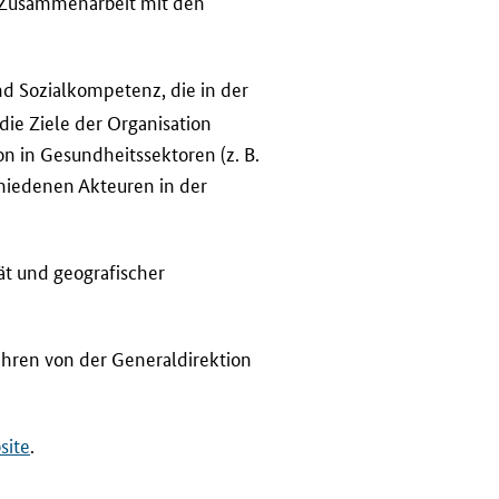
e Zusammenarbeit mit den
d Sozialkompetenz, die in der
 die Ziele der Organisation
n in Gesundheitssektoren (z. B.
hiedenen Akteuren in der
t und geografischer
ahren von der Generaldirektion
site
.