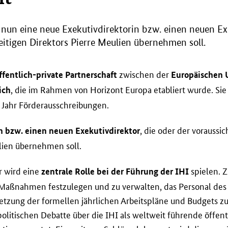
nun eine neue Exekutivdirektorin bzw. einen neuen Exek
itigen Direktors Pierre Meulien übernehmen soll.
zwischen der
ffentlich-private Partnerschaft
Europäischen 
, die im Rahmen von Horizont Europa etabliert wurde. Si
ich
s Jahr Förderausschreibungen.
, die oder der voraussi
n bzw. einen neuen Exekutivdirektor
lien übernehmen soll.
r wird eine
spielen. Z
zentrale Rolle bei der Führung der IHI
en Maßnahmen festzulegen und zu verwalten, das Personal d
etzung der formellen jährlichen Arbeitspläne und Budgets z
politischen Debatte über die IHI als weltweit führende öffent