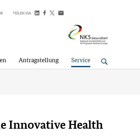
HE
TEILEN VIA
NKS
Gesundheit
gen
Antragstellung
Service
ie Innovative Health