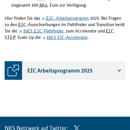
insgesamt 300
Mio
. Euro zur Verfügung.
Hier finden Sie das
EIC
-Arbeitsprogramm
2025. Bei Fragen
zu den
EIC
-Ausschreibungen im
Pathfinder
und
Transition
berät
Sie die
NKS
EIC
-
Pathfinder
, zum
Accelerator
und
EIC
STEP
Scale Up
die
NKS
EIC-
Accelerator
.
EIC Arbeitsprogramm 2025
NKS Netzwerk auf Twitter: