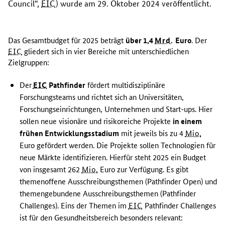
Council
“,
EIC
) wurde am 29. Oktober 2024 veröffentlicht.
Das Gesamtbudget für 2025 beträgt
über 1,4
Mrd.
Euro
. Der
EIC
gliedert sich in vier Bereiche mit unterschiedlichen
Zielgruppen:
Der
EIC
Pathfinder
fördert multidisziplinäre
Forschungsteams und richtet sich an Universitäten,
Forschungseinrichtungen, Unternehmen und
Start-ups
. Hier
sollen neue visionäre und risikoreiche Projekte
in einem
frühen Entwicklungsstadium
mit jeweils bis zu 4
Mio.
Euro gefördert werden. Die Projekte sollen Technologien für
neue Märkte identifizieren. Hierfür steht 2025 ein Budget
von insgesamt 262
Mio.
Euro zur Verfügung. Es gibt
themenoffene Ausschreibungsthemen (
Pathfinder Open
) und
themengebundene Ausschreibungsthemen (
Pathfinder
Challenges
). Eins der Themen im
EIC
Pathfinder Challenges
ist für den Gesundheitsbereich besonders relevant: