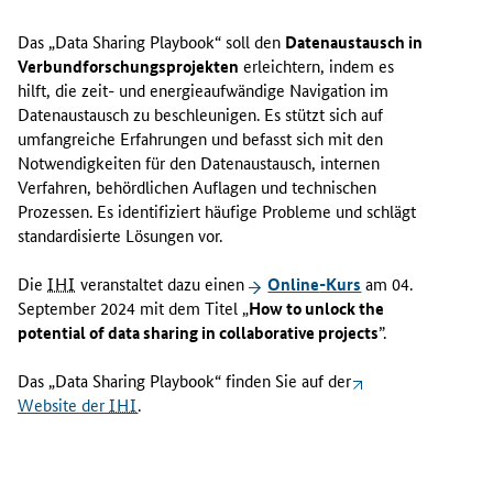
Das „
Data Sharing Playbook
“ soll den
Datenaustausch in
Verbundforschungsprojekten
erleichtern, indem es
hilft, die zeit- und energieaufwändige Navigation im
Datenaustausch zu beschleunigen. Es stützt sich auf
umfangreiche Erfahrungen und befasst sich mit den
Notwendigkeiten für den Datenaustausch, internen
Verfahren, behördlichen Auflagen und technischen
Prozessen. Es identifiziert häufige Probleme und schlägt
standardisierte Lösungen vor.
Die
IHI
veranstaltet dazu einen
Online
-Kurs
am 04.
September 2024 mit dem Titel
„
How to unlock the
potential of data sharing in collaborative projects
”.
Das „
Data Sharing Playbook
“ finden Sie auf der
Website
der
IHI
.