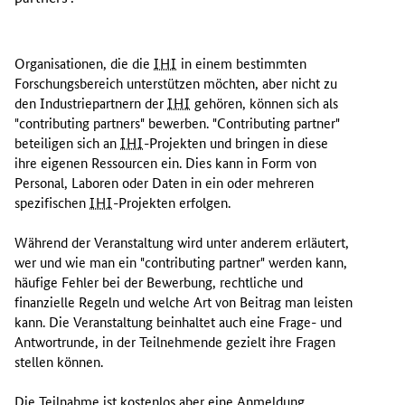
Organisationen, die die
IHI
in einem bestimmten
Forschungsbereich unterstützen möchten, aber nicht zu
den Industriepartnern der
IHI
gehören, können sich als
"
contributing partners
" bewerben. "
Contributing partner
"
beteiligen sich an
IHI
-Projekten und bringen in diese
ihre eigenen Ressourcen ein. Dies kann in Form von
Personal, Laboren oder Daten in ein oder mehreren
spezifischen
IHI
-Projekten erfolgen.
Während der Veranstaltung wird unter anderem erläutert,
wer und wie man ein "
contributing partner
" werden kann,
häufige Fehler bei der Bewerbung, rechtliche und
finanzielle Regeln und welche Art von Beitrag man leisten
kann. Die Veranstaltung beinhaltet auch eine Frage- und
Antwortrunde, in der Teilnehmende gezielt ihre Fragen
stellen können.
Die Teilnahme ist kostenlos aber eine Anmeldung