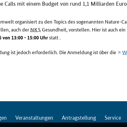
ue
Calls
mit einem Budget von rund 1,1 Milliarden Euro
Umwelt organisiert zu den
Topics
des sogenannten
Nature-Ca
llen, auch der
NKS
Gesundheit, vorstellen. Hier ist auch ein
statt .
26 von 13:00 - 15:00 Uhr
ldung ist jedoch erforderlich. Die Anmeldung ist über die
W
gen
Veranstaltungen
Antragstellung
Service