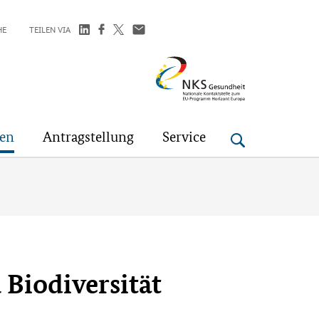
HE
TEILEN VIA
NKS
Gesundheit
gen
Antragstellung
Service
 Biodiversität