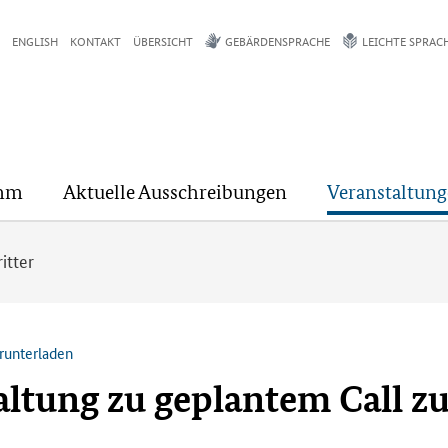
ENGLISH
KONTAKT
ÜBERSICHT
GEBÄRDENSPRACHE
LEICHTE SPRAC
mm
Aktuelle Ausschreibungen
Veranstaltun
itter
runterladen
ltung zu geplantem Call zu