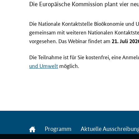
Die Europäische Kommission plant vier ne
Die Nationale Kontaktstelle Bioökonomie und 
gemeinsam mit weiteren Nationalen Kontaktste
vorgesehen. Das
Webinar
findet am
21. Juli 20
Die Teilnahme ist für Sie kostenfrei, eine Anme
und Umwelt
möglich.
Startseite
Programm
Aktuelle Ausschreibun