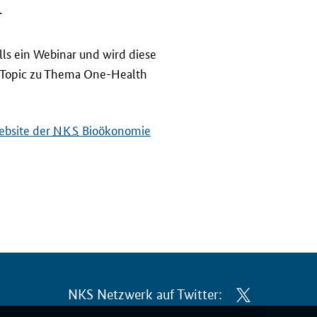
.
lls
ein
Webinar
und wird diese
Topic
zu Thema
One-Health
ebsite
der
NKS
Bioökonomie
NKS Netzwerk auf Twitter: