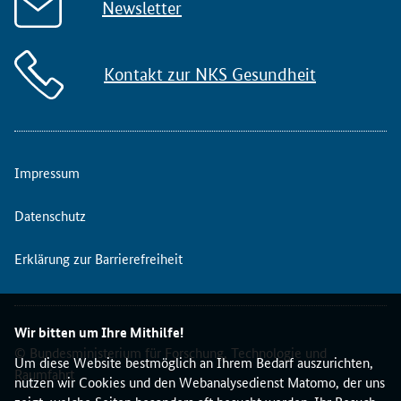
Newsletter
Kontakt zur NKS Gesundheit
Impressum
Datenschutz
Erklärung zur Barrierefreiheit
Wir bitten um Ihre Mithilfe!
© Bundesministerium für Forschung, Technologie und
Um diese Website bestmöglich an Ihrem Bedarf auszurichten,
Raumfahrt
nutzen wir Cookies und den Webanalysedienst Matomo, der uns