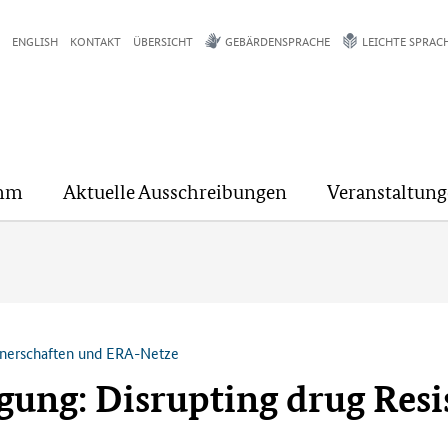
ENGLISH
KONTAKT
ÜBERSICHT
GEBÄRDENSPRACHE
LEICHTE SPRAC
mm
Aktuelle Ausschreibungen
Veranstaltun
tnerschaften und ERA-Netze
ung: Disrupting drug Resi