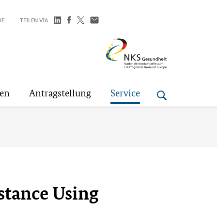
HE
TEILEN VIA
NKS
Gesundheit
gen
Antragstellung
Service
stance Using