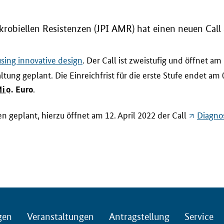
robiellen Resistenzen (
JPI
AMR
) hat einen neuen
Call
using innovative design
. Der
Call
ist zweistufig und öffnet am
ltung geplant. Die Einreichfrist für die erste Stufe endet am 
.
io.
Euro
n geplant, hierzu öffnet am 12. April 2022 der
Call
Diagno
gen
Veranstaltungen
Antragstellung
Service