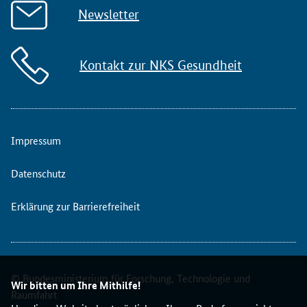
Newsletter
Kontakt zur NKS Gesundheit
Impressum
Datenschutz
Erklärung zur Barrierefreiheit
© Bundesministerium für Forschung, Technologie und
Wir bitten um Ihre Mithilfe!
Raumfahrt