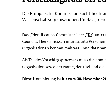
Die Europäische Kommission sucht hochran
Wissenschaftsorganisationen für das „
Iden
Das „
Identification Committee
“ des
ERC
unters
Councils
. Hierzu müssen interessierte Persone
Organisationen können mehrere Kandidatinnen
Als Teil des Vorschlagsprozesses muss die nomi
Organisation sowie der Name, der Titel und die
Diese Nominierung ist
bis zum 30. November 2