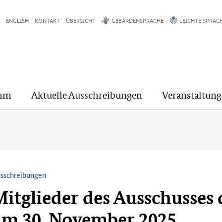
ENGLISH
KONTAKT
ÜBERSICHT
GEBÄRDENSPRACHE
LEICHTE SPRAC
mm
Aktuelle Ausschreibungen
Veranstaltun
usschreibungen
Mitglieder des Ausschusses
zum 30. November 2025