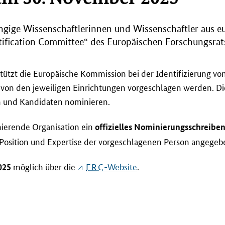
gige Wissenschaftlerinnen und Wissenschaftler aus e
tification Committee
“ des Europäischen Forschungsrats
tützt
die Europäische Kommission bei der Identifizierung vo
n von den jeweiligen Einrichtungen vorgeschlagen werden. 
 und Kandidaten nominieren.
nierende Organisation ein
offizielles Nominierungsschreibe
 Position und Expertise der vorgeschlagenen Person angegeb
möglich über die
ERC
-Website
.
025