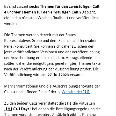
Es sind zurzeit
sechs Themen für den zweistufigen
Call
4
und
vier Themen für den einstufigen
Call
5
geplant,
die in den nächsten Wochen finalisiert und veröffentlicht
werden.
Die Themen werden derzeit mit der
States’
Representatives Group
und dem
Science and Innovation
Panel
konsultiert. Sie können sich daher zwischen den
jetzt veröffentlichten Versionen und der Veröffentlichung
der Ausschreibung erheblich ändern. Antragstellende
sollten daher die endgültigen, genehmigten Thementexte
nach der Veröffentlichung der Ausschreibung prüfen. Die
Veröffentlichung wird am
27. Juli 2023
erwartet.
Mehr Informationen und die Ausschreibungsentwürfe der
Calls
4 und 5 finden Sie auf der
Website
der
IHI
.
Zu den beiden
Calls
veranstaltet die
IHI
die virtuellen
„
IHI
Call Days
“ bei denen die Beteiligungsregeln und die
Themen vorgestellt werden. Zusätzlich gibt es
Pitching