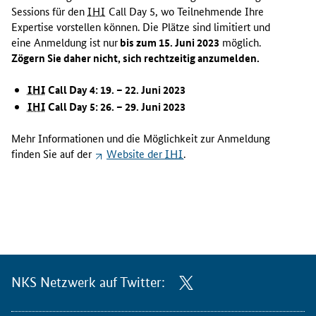
Sessions
für den
IHI
Call Day 5,
wo Teilnehmende Ihre
Expertise vorstellen können. Die Plätze sind limitiert und
eine Anmeldung ist nur
bis zum 15. Juni 2023
möglich.
Zögern Sie daher nicht, sich rechtzeitig anzumelden.
IHI
Call Day 4
: 19. – 22. Juni 2023
IHI
Call Day 5
: 26. – 29. Juni 2023
Mehr Informationen und die Möglichkeit zur Anmeldung
finden Sie auf der
Website
der
IHI
.
NKS Netzwerk auf Twitter: