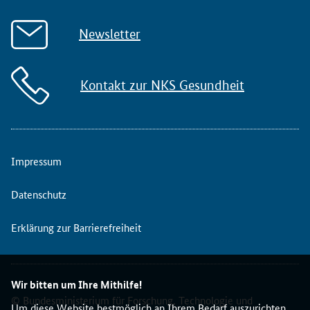
Newsletter
Kontakt zur NKS Gesundheit
Impressum
Datenschutz
Erklärung zur Barrierefreiheit
Wir bitten um Ihre Mithilfe!
© Bundesministerium für Forschung, Technologie und
Um diese Website bestmöglich an Ihrem Bedarf auszurichten,