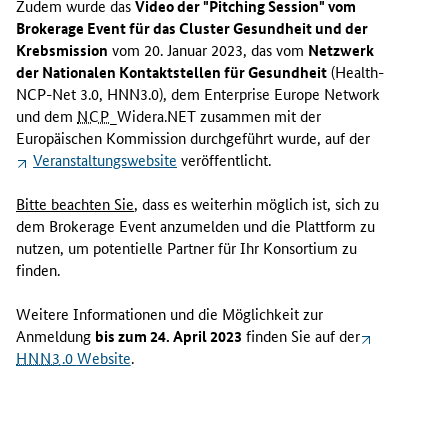
Zudem wurde das
Video der "
Pitching Session
" vom
Brokerage Event
für das
Cluster
Gesundheit und der
Krebsmission
vom 20. Januar 2023, das vom
Netzwerk
der Nationalen Kontaktstellen für Gesundheit
(
Health-
NCP-Net
3.0, HNN3.0), dem
Enterprise Europe Network
und dem
NCP
_Widera.NET zusammen mit der
Europäischen Kommission durchgeführt wurde, auf der
Veranstaltungs
website
veröffentlicht.
Bitte beachten Sie
, dass es weiterhin möglich ist, sich zu
dem
Brokerage Event
anzumelden und die Plattform zu
nutzen, um potentielle Partner für Ihr Konsortium zu
finden.
Weitere Informationen und die Möglichkeit zur
Anmeldung
bis zum 24. April 2023
finden Sie auf der
HNN3
.0
Website
.