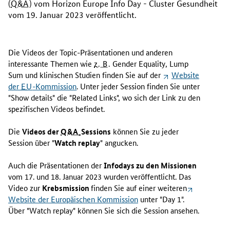
(
Q&A
) vom
Horizon Europe Info Day
-
Cluster
Gesundheit
vom 19. Januar 2023 veröffentlicht.
Die Videos der
Topic
-Präsentationen und anderen
interessante Themen wie
z. B.
Gender Equality
,
Lump
Sum
und klinischen Studien finden Sie auf der
Website
der
EU
-Kommission
. Unter jeder
Session
finden Sie unter
"
Show details
" die "
Related Links
", wo sich der
Link
zu den
spezifischen Videos befindet.
Die
Videos der
Q&A
Sessions
können Sie zu jeder
Session
über "
Watch replay
" angucken.
Auch die Präsentationen der
Infodays
zu den Missionen
vom 17. und 18. Januar 2023 wurden veröffentlicht. Das
Video zur
Krebsmission
finden Sie auf einer weiteren
Website
der Europäischen Kommission
unter "
Day 1
".
Über "
Watch replay
" können Sie sich die
Session
ansehen.