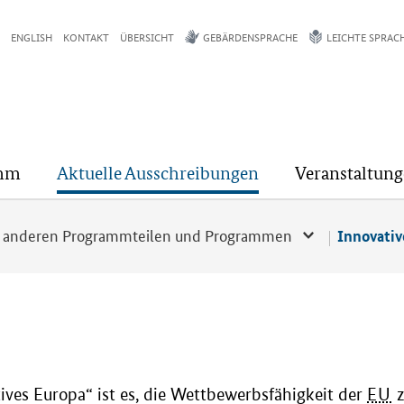
ENGLISH
KONTAKT
ÜBERSICHT
GEBÄRDENSPRACHE
LEICHTE SPRAC
mm
Aktuelle Ausschreibungen
Veranstaltun
n anderen Programmteilen und Programmen
Innovativ
ves Europa“ ist es, die Wettbewerbsfähigkeit der
EU
z