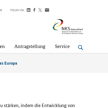
HE
TEILEN VIA
NKS
Gesundheit
gen
Antragstellung
Service
es Europa
u stärken, indem die Entwicklung von