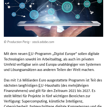
Production Perig - stock.adobe.com
Mit dem neuen
EU
-Programm „
“ sollen digitale
Digital Europe
Technologien sowohl im Arbeitsalltag, als auch im privaten
Umfeld verfügbar sein und Europa unabhängiger von Systemen
und Lösungsansätzen aus anderen Teilen der Welt machen.
Das mit 7,6 Milliarden Euro ausgestattete Programm ist Teil des
nächsten langfristigen
EU
-Haushalts (des mehrjährigen
Finanzrahmens) und gilt für den Zeitraum 2021 bis 2027. Es
stellt Mittel für Projekte in fünf wichtigen Bereichen zur
Verfügung:
Supercomputing
, künstliche Intelligenz,
Cybersicherheit, fortgeschrittene digitale Kompetenzen und die